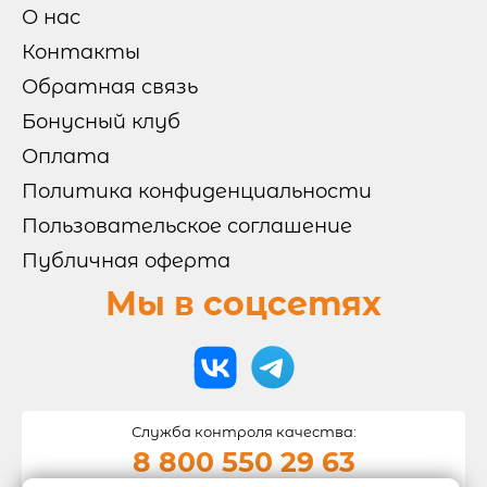
О нас
ТОППИНГИ
Контакты
Обратная связь
Бонусный клуб
ОТЗЫВЫ
Оплата
Политика конфиденциальности
Пользовательское соглашение
КОНТАКТЫ
Публичная оферта
Мы в соцсетях
ЛИЧНЫЙ КАБИНЕТ
АКЦИИ
Служба контроля качества:
8 800 550 29 63
ИНФОРМАЦИЯ
